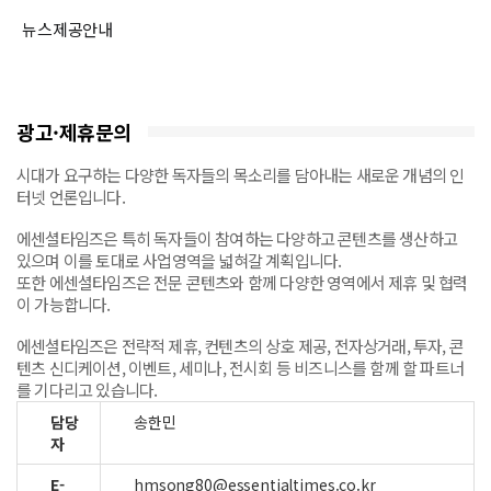
뉴스제공안내
광고·제휴문의
시대가 요구하는 다양한 독자들의 목소리를 담아내는 새로운 개념의 인
터넷 언론입니다.
에센셜타임즈은 특히 독자들이 참여하는 다양하고 콘텐츠를 생산하고
있으며 이를 토대로 사업영역을 넓혀갈 계획입니다.
또한 에센셜타임즈은 전문 콘텐츠와 함께 다양한 영역에서 제휴 및 협력
이 가능합니다.
에센셜타임즈은 전략적 제휴, 컨텐츠의 상호 제공, 전자상거래, 투자, 콘
텐츠 신디케이션, 이벤트, 세미나, 전시회 등 비즈니스를 함께 할 파트너
를 기다리고 있습니다.
담당
송한민
자
E-
hmsong80@essentialtimes.co.kr