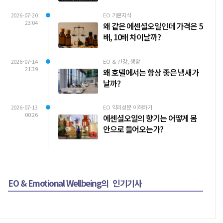
2026-07-20
EO 기본지식
23:04
왜 같은 에센셜오일인데 가격은 5
배, 10배 차이날까?
2026-07-14
EO & 건강, 생활
21:39
왜 호텔에서는 항상 좋은 냄새가
날까?
2026-07-13
EO 약리성분 이해하기
00:26
에센셜오일의 향기는 어떻게 몸
안으로 들어오는가?
EO & Emotional Wellbeing의
인기기사