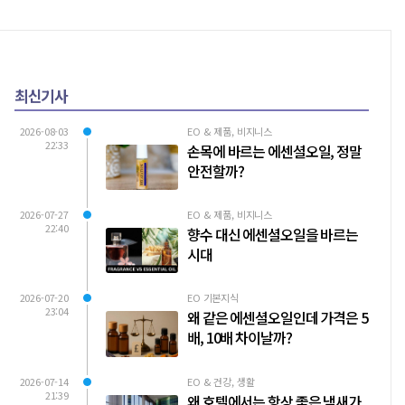
에 사용되었다. 오늘날에
최신기사
2026-08-03
EO & 제품, 비지니스
22:33
손목에 바르는 에센셜오일, 정말
안전할까?
2026-07-27
EO & 제품, 비지니스
22:40
향수 대신 에센셜오일을 바르는
시대
2026-07-20
EO 기본지식
23:04
왜 같은 에센셜오일인데 가격은 5
배, 10배 차이날까?
2026-07-14
EO & 건강, 생활
21:39
왜 호텔에서는 항상 좋은 냄새가