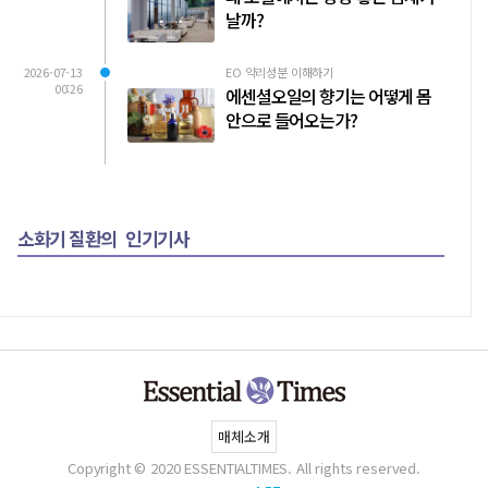
날까?
2026-07-13
EO 약리성분 이해하기
00:26
에센셜오일의 향기는 어떻게 몸
안으로 들어오는가?
소화기 질환의
인기기사
매체소개
Copyright © 2020 ESSENTIALTIMES. All rights reserved.