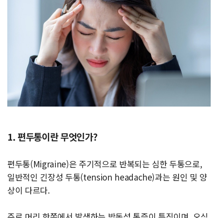
1. 편두통이란 무엇인가?
편두통(Migraine)은 주기적으로 반복되는 심한 두통으로,
일반적인 긴장성 두통(tension headache)과는 원인 및 양
상이 다르다.
주로 머리 한쪽에서 발생하는 박동성 통증이 특징이며, 오심,