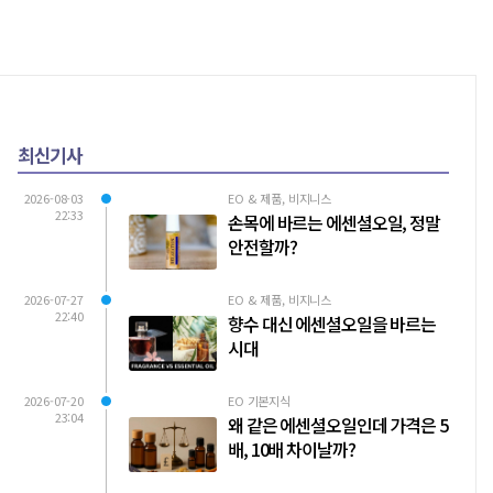
최신기사
2026-08-03
EO & 제품, 비지니스
22:33
손목에 바르는 에센셜오일, 정말
안전할까?
2026-07-27
EO & 제품, 비지니스
22:40
향수 대신 에센셜오일을 바르는
시대
2026-07-20
EO 기본지식
23:04
왜 같은 에센셜오일인데 가격은 5
배, 10배 차이날까?