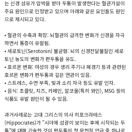
는 신경 섬유가 압박을 받아 두통이 발생한다는 혈관가설이
주요 원인으로 인정받고 있으며 아래와 같은 요인들도 원인
으로 제시되고 있다.
• 혈관의 수축과 확장: 뇌혈관의 급격한 변화가 신경을 자극
하면서 통증이 유발됨.
• 세로토닌(Serotonin) 불균형: 뇌의 신경전달물질인 세로
토닌 농도의 변화가 편두통을 유도.
• 호르몬 변화: 여성의 경우 생리 주기나 폐경기 등과 관련된
호르몬 변화가 편두통과 깊은 연관이 있음.
• 스트레스, 수면 부족, 빛과 소리 자극 등도 유발 인자.
• 음식: 초콜릿, 치즈, 카페인, 알코올(특히 와인), MSG 등의
식품도 유발 원인이 될 수 있음.
과거사례로는 고대 그리스의 의사 히포크라테스
(Hippocrates)가 "시야에 섬광이 보이는 후에 시작되는 두
통"에 대해 기술한 것이 편두통의 첫 문헌적 언급 중 하나로