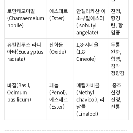
로만캐모마일
에스테르
안젤리카산 이
진정,
(Chamaemelum
(Ester)
소부틸에스터
항경
nobile)
(Isobutyl
련, 항
angelate)
염증
유칼립투스 라디
산화물
1,8-시네올
두통
아타(Eucalyptus
(Oxide)
(1,8-
완화,
radiata)
Cineole)
항염,
점막
청량감
바질(Basil,
페놀
메틸카비콜
중추
Ocimum
(Penol),
(Methyl
신경
basilicum)
에스테르
chavicol), 리
진정,
(Ester)
날룰
진통
(Linalool)
-------------------------------------------------------------------------