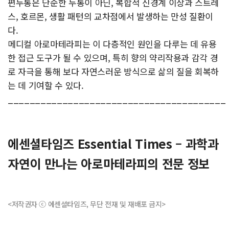
편두통은 단순한 두통이 아닌, 복합적 신경계 이상과 스트레
스, 호르몬, 생활 패턴의 교차점에서 발생하는 만성 질환이
다.
메디컬 아로마테라피는 이 다층적인 원인을 다루는 데 유용
한 접근 도구가 될 수 있으며, 특히 향의 약리작용과 감각 경
로 자극을 통해 보다 자연스러운 방식으로 삶의 질을 회복하
는 데 기여할 수 있다.
________________________________________
에센셜타임즈 Essential Times – 과학과
자연이 만나는 아로마테라피의 전문 정보
<저작권자 ⓒ 에센셜타임즈, 무단 전재 및 재배포 금지>