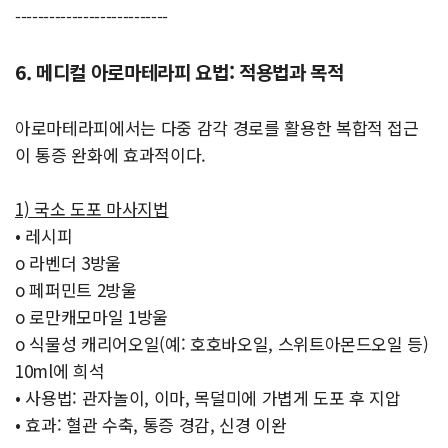
---------------------------
6. 메디컬 아로마테라피 요법: 적용법과 목적
아로마테라피에서는 다중 감각 경로를 활용한 복합적 접근
이 통증 완화에 효과적이다.
1) 국소 도포 마사지법
• 레시피
o 라벤더 3방울
o 페퍼민트 2방울
o 로만캐모마일 1방울
o 식물성 캐리어오일(예: 호호바오일, 스위트아몬드오일 등)
10ml에 희석
• 사용법: 관자놀이, 이마, 목덜미에 가볍게 도포 후 지압
• 효과: 혈관 수축, 통증 경감, 신경 이완