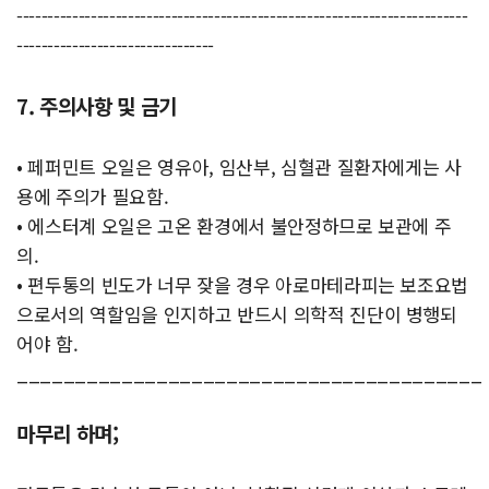
-------------------------------------------------------------------------
--------------------------------
7. 주의사항 및 금기
• 페퍼민트 오일은 영유아, 임산부, 심혈관 질환자에게는 사
용에 주의가 필요함.
• 에스터계 오일은 고온 환경에서 불안정하므로 보관에 주
의.
• 편두통의 빈도가 너무 잦을 경우 아로마테라피는 보조요법
으로서의 역할임을 인지하고 반드시 의학적 진단이 병행되
어야 함.
________________________________________
마무리 하며;