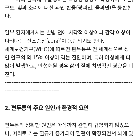
구토, 빛과 소리에 대한 과민 반응(광과민, 음과민)을 동반한
다.
일부 환자에게서는 발병 전에 시각적 이상이나 감각 이상이
나타나는 '전조증상(aura)'이 동반되기도 한다.
세계보건기구(WHO)에 따르면 편두통은 전 세계적으로 성
인 인구의 약 15% 이상이 겪는 질환이며, 특히 여성에게 더
많이 발생하고, 만성화될 경우 삶의 질에 치명적인 영향을 미
친다.
-------------------------------------------------------------------------
-------------------------------
2. 편두통의 주요 원인과 환경적 요인
편두통의 정확한 원인은 아직까지 완전히 규명되지 않았으
나, 머리로 가는 혈류가 증가되어 혈관이 확장되면서 뇌에 있