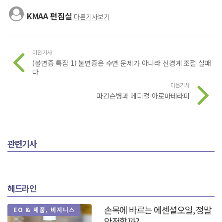
KMAA 편집실
다른기사보기
이전기사
(불면증 특집 1) 불면증은 수면 문제가 아니라 신경계 조절 실패
다
다음기사
파킨슨병과 메디컬 아로마테라피
관련기사
헤드라인
손목에 바르는 에센셜오일, 정말
EO & 제품, 비지니스
안전할까?