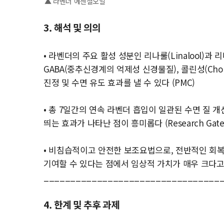
▲ 라벤더 에센셜오일
3. 해석 및 의의
• 라벤더의 주요 활성 성분인 리나룰(Linalool)과 리
GABA(중추신경계의 억제성 신경물질), 콜린성(Chol
진정 및 수면 유도 효과를 낼 수 있다 (PMC)
• 총 7일간의 연속 라벤더 흡입이 일관된 수면 질 
띄는 효과가 나타난 점이 흥미롭다 (Research Gate
• 비침습적이고 안전한 보조요법으로, 전반적인 회복 
기여할 수 있다는 점에서 임상적 가치가 매우 크다고 
_________________________________
4. 한계 및 추후 과제