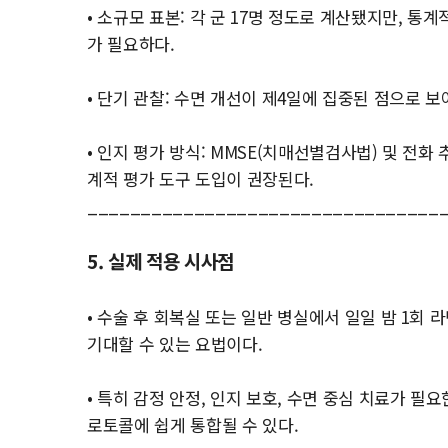
• 소규모 표본: 각 군 17명 정도로 계산됐지만, 통
가 필요하다.
• 단기 관찰: 수면 개선이 제4일에 집중된 점으로 
• 인지 평가 방식: MMSE(치매선별검사법) 및 전화
계적 평가 도구 도입이 권장된다.
_________________________________
5. 실제 적용 시사점
• 수술 후 회복실 또는 일반 병실에서 일일 밤 1회
기대할 수 있는 요법이다.
• 특히 감정 안정, 인지 보호, 수면 중심 치료가 필
로토콜에 쉽게 통합될 수 있다.