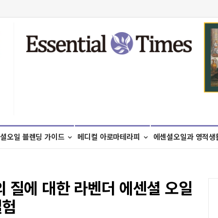
셜오일 블렌딩 가이드
메디컬 아로마테라피
에센셜오일과 영적생
의 질에 대한 라벤더 에센셜 오일
실험