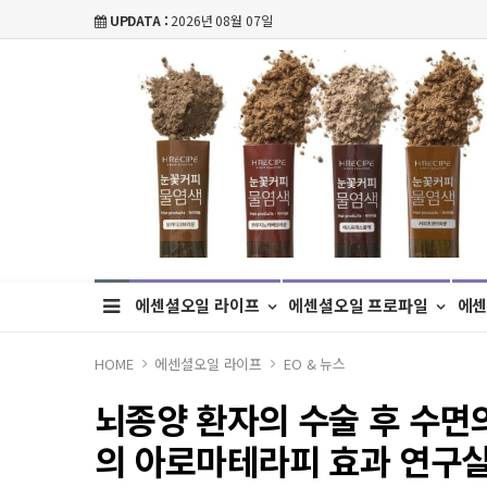
UPDATA :
2026년 08월 07일
에센셜오일 라이프
에센셜오일 프로파일
에센
HOME
에센셜오일 라이프
EO & 뉴스
뇌종양 환자의 수술 후 수면
의 아로마테라피 효과 연구