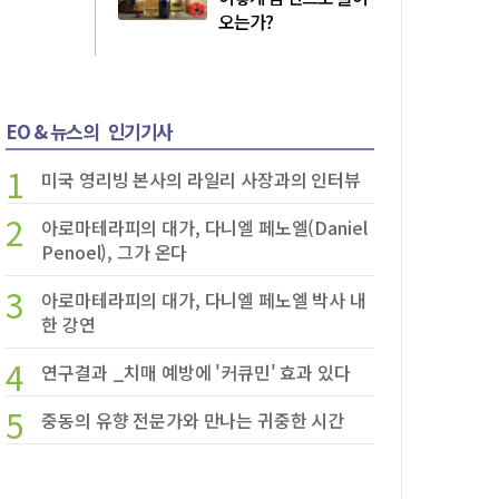
오는가?
EO & 뉴스의
인기기사
1
미국 영리빙 본사의 라일리 사장과의 인터뷰
2
아로마테라피의 대가, 다니엘 페노엘(Daniel
Penoel), 그가 온다
3
아로마테라피의 대가, 다니엘 페노엘 박사 내
한 강연
4
연구결과 _치매 예방에 '커큐민' 효과 있다
5
중동의 유향 전문가와 만나는 귀중한 시간