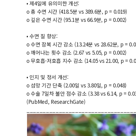
• 제4일에 유의미한 개선:
o 총 수면 시간 (418.5분 vs 389.6분, p = 0.019)
o 깊은 수면 시간 (95.1분 vs 66.9분, p = 0.002)
• 수면 질 향상:
o 수면 잠복 시간 감소 (13.24분 vs 28.62분, p = 0.0
o 깨어나는 횟수 감소 (2.67 vs 5.05, p = 0.002)
o 무호흡-저호흡 지수 감소 (14.05 vs 21.00, p = 0.0
• 인지 및 정서 개선:
o 섬망 기간 단축 (2.00일 vs 3.80일, p = 0.048)
o 수술 7일차 불안 점수 감소 (3.38 vs 6.14, p = 0.0
(PubMed, ResearchGate)
_________________________________