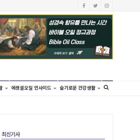
활
에센셜오일 인사이드
슬기로운 건강생활
최신기사