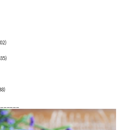
02)
35)
38)
_______