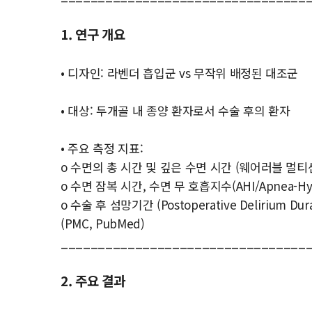
1. 연구 개요
• 디자인: 라벤더 흡입군 vs 무작위 배정된 대조군
• 대상: 두개골 내 종양 환자로서 수술 후의 환자
• 주요 측정 지표:
o 수면의 총 시간 및 깊은 수면 시간 (웨어러블 멀티
o 수면 잠복 시간, 수면 무 호흡지수(AHI/Apnea-Hy
o 수술 후 섬망기간 (Postoperative Delirium Dura
(PMC, PubMed)
_________________________________
2. 주요 결과