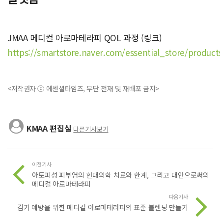
JMAA 메디컬 아로마테라피 QOL 과정 (링크)
https://smartstore.naver.com/essential_store/product
<저작권자 ⓒ 에센셜타임즈, 무단 전재 및 재배포 금지>
KMAA 편집실
다른기사보기
이전기사
아토피성 피부염의 현대의학 치료와 한계, 그리고 대안으로써의
메디컬 아로마테라피
다음기사
감기 예방을 위한 메디컬 아로마테라피의 표준 블렌딩 만들기