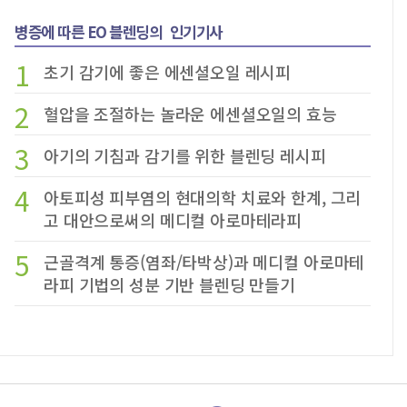
병증에 따른 EO 블렌딩의
인기기사
1
초기 감기에 좋은 에센셜오일 레시피
2
혈압을 조절하는 놀라운 에센셜오일의 효능
3
아기의 기침과 감기를 위한 블렌딩 레시피
4
아토피성 피부염의 현대의학 치료와 한계, 그리
고 대안으로써의 메디컬 아로마테라피
5
근골격계 통증(염좌/타박상)과 메디컬 아로마테
라피 기법의 성분 기반 블렌딩 만들기