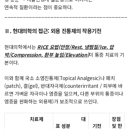
연속적 질환이라는 점이 중요하다.
________________________________________
Ⅱ. 현대의학의 접근: 외용 진통제의 작용기전
현대의학에서는
RICE 요법(안정/Rest, 냉찜질/Ice, 압
박/Compression, 환부 높임/Elevation)
이 통증 치료의 기
본이다.
이와 함께 국소 소염진통제(Topical Analgesic)나 패치
(patch), 겔(gel), 반대자극제(counterirritant / 피부에 바
르면 가벼운 자극이나 염증을 일으켜, 다른 부위의 통증이나
염증을 완화하는 외용제)가 보조적으로 쓰인다.
치료제
대
장점
표 성분
기전
및 한