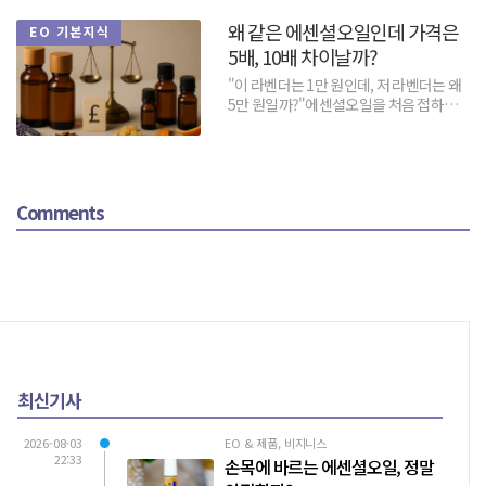
왜 같은 에센셜오일인데 가격은
EO 기본지식
5배, 10배 차이날까?
"이 라벤더는 1만 원인데, 저 라벤더는 왜
5만 원일까?"에센셜오일을 처음 접하는
사람이라면 한 번쯤 품게 되는 의문이다.
같은 식물에서...
Comments
최신기사
2026-08-03
EO & 제품, 비지니스
22:33
손목에 바르는 에센셜오일, 정말