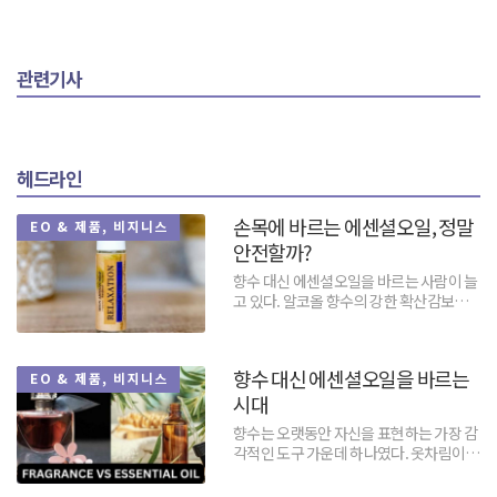
관련기사
헤드라인
손목에 바르는 에센셜오일, 정말
EO & 제품, 비지니스
안전할까?
향수 대신 에센셜오일을 바르는 사람이 늘
고 있다. 알코올 향수의 강한 확산감보다
피부 가까이에서 은은하게 머무는 향을 선
호하고, 이미 만들...
향수 대신 에센셜오일을 바르는
EO & 제품, 비지니스
시대
향수는 오랫동안 자신을 표현하는 가장 감
각적인 도구 가운데 하나였다. 옷차림이나
말투보다 먼저 상대방에게 도달하고, 한
사람이 자리를 떠난...