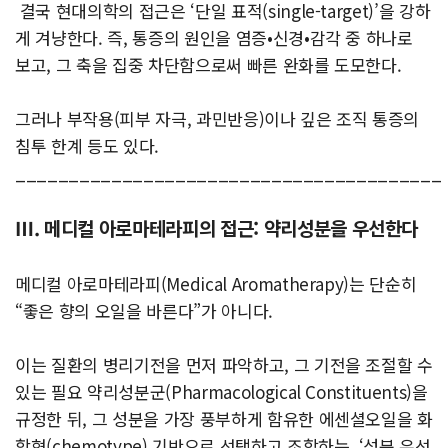
결국 현대의학의 접근은 ‘단일 표적(single-target)’을 강하
게 겨냥한다. 즉, 통증의 원인을 염증•신경•감각 중 하나로
보고, 그 축을 집중 차단함으로써 빠른 완화를 도모한다.
그러나 부작용(피부 자극, 과민반응)이나 깊은 조직 통증의
침투 한계 등도 있다.
________________________________________
Ⅲ. 메디컬 아로마테라피의 접근: 약리성분을 우선한다
메디컬 아로마테라피(Medical Aromatherapy)는 단순히
“좋은 향의 오일을 바른다”가 아니다.
이는 질환의 병리기전을 먼저 파악하고, 그 기전을 조절할 수
있는 필요 약리성분군(Pharmacological Constituents)을
규정한 뒤, 그 성분을 가장 풍부하게 함유한 에센셜오일을 화
학형(chemotype) 기반으로 선택하고 조합하는, ‘성분 우선