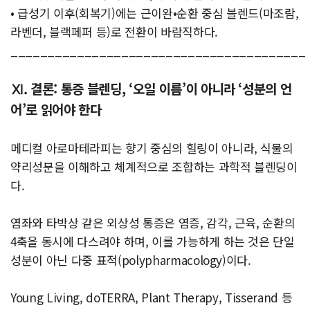
• 급성기 이후(회복기)에는 근이완•순환 중심 블렌드(마조람,
라벤더, 블랙페퍼 등)로 전환이 바람직하다.
________________________________________
Ⅺ. 결론: 통증 블렌딩, ‘오일 이름’이 아니라 ‘성분의 언
어’로 읽어야 한다
메디컬 아로마테라피는 향기 중심의 힐링이 아니라, 식물의
약리성분을 이해하고 체계적으로 조합하는 과학적 블렌딩이
다.
염좌와 타박상 같은 외상성 통증은 염증, 감각, 근육, 순환의
4축을 동시에 다스려야 하며, 이를 가능하게 하는 것은 단일
성분이 아닌 다중 표적(polypharmacology)이다.
Young Living, doTERRA, Plant Therapy, Tisserand 등