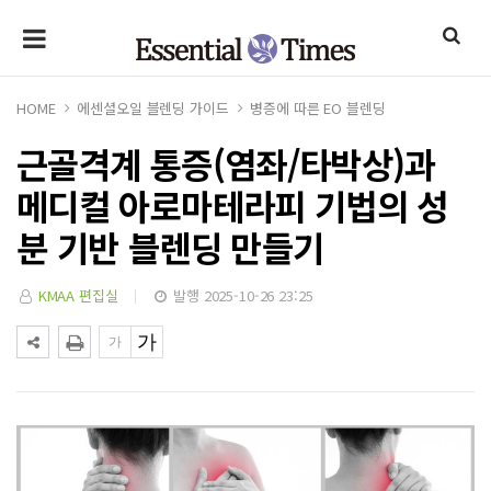
HOME
에센셜오일 블렌딩 가이드
병증에 따른 EO 블렌딩
근골격계 통증(염좌/타박상)과
메디컬 아로마테라피 기법의 성
분 기반 블렌딩 만들기
KMAA 편집실
발행 2025-10-26 23:25