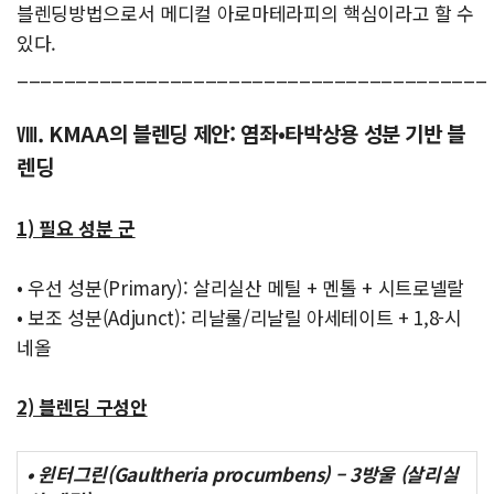
블렌딩방법으로서 메디컬 아로마테라피의 핵심이라고 할 수
있다.
________________________________________
Ⅷ. KMAA의 블렌딩 제안: 염좌•타박상용 성분 기반 블
렌딩
1) 필요 성분 군
• 우선 성분(Primary): 살리실산 메틸 + 멘톨 + 시트로넬랄
• 보조 성분(Adjunct): 리날룰/리날릴 아세테이트 + 1,8-시
네올
2) 블렌딩 구성안
• 윈터그린(Gaultheria procumbens) – 3방울 (살리실