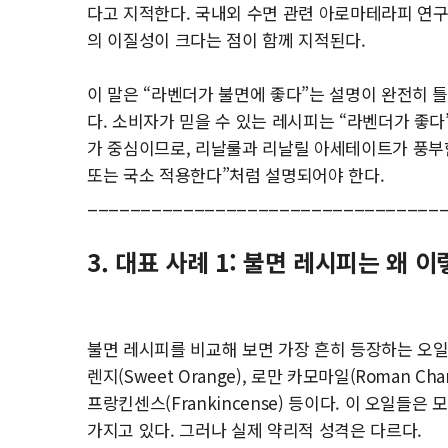
다고 지적한다. 국내외 수면 관련 아로마테라피 연구
의 이질성이 크다는 점이 함께 지적된다.
이 말은 “라벤더가 불면에 좋다”는 설명이 완전히 
다. 소비자가 믿을 수 있는 레시피는 “라벤더가 좋다
가 중심이므로, 리날룰과 리날릴 아세테이트가 풍부한 라벤
또는 국소 적용한다”처럼 설명되어야 한다.
_________________________________
3. 대표 사례 1: 불면 레시피는 왜 
불면 레시피를 비교해 보면 가장 흔히 등장하는 오일은 라
렌지(Sweet Orange), 로만 카모마일(Roman Cham
프랑킨센스(Frankincense) 등이다. 이 오일들은
가지고 있다. 그러나 실제 약리적 성격은 다르다.