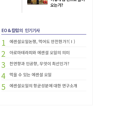
오는가?
EO & 칼럼의
인기기사
1
에센셜오일논쟁, 먹어도 안전한가?(Ⅰ)
2
아로마테라피와 에센셜 오일의 의미
3
천연향과 인공향, 무엇이 최선인가?
4
먹을 수 있는 에센셜 오일
5
에센셜오일의 항균성분에 대한 연구소개