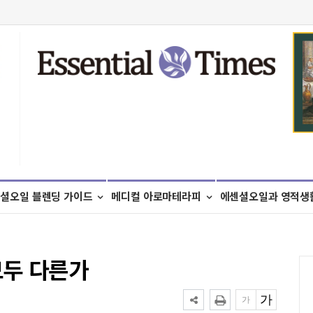
셜오일 블렌딩 가이드
메디컬 아로마테라피
에센셜오일과 영적생
모두 다른가