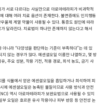
시피가 서로 다르다는 사실만으로 아로마테라피가 비과학적
에 대해 여러 치료 옵션이 존재한다. 불면증에도 인지행동
 항우울제 계열 약물이 사용될 수 있다. 통증도 원인에 따라
료가 달라진다. 치료법이 하나만 존재하지 않는다고 해서
 아니라 “다양성을 판단하는 기준이 부족하다”는 데 있
되지 않는 경우가 많다. 에센셜오일 이름만 나열하고, 몇 방
, 주요 성분, 작용 기전, 적용 경로, 희석 농도, 금기 사
피를 식물에서 얻은 에센셜오일을 흡입하거나 희석하여 피
동시에 에센셜오일은 농축된 물질이므로 사용 방식과 안전
NCI) 역시 아로마테라피가 보완요법으로 사용될 수 있지
일부 오일은 호르몬 유사 작용이나 피부 반응 등 안전성 논