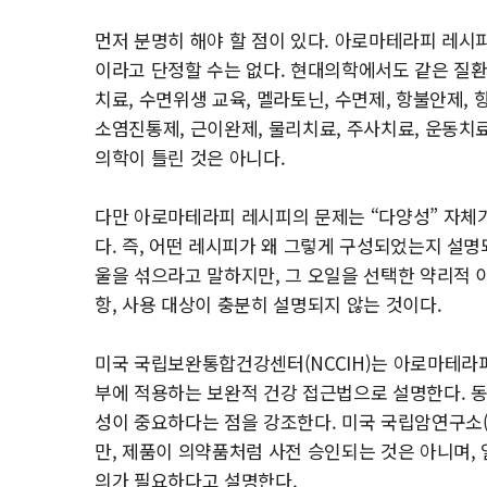
먼저 분명히 해야 할 점이 있다. 아로마테라피 레
이라고 단정할 수는 없다. 현대의학에서도 같은 질환
치료, 수면위생 교육, 멜라토닌, 수면제, 항불안제,
소염진통제, 근이완제, 물리치료, 주사치료, 운동치
의학이 틀린 것은 아니다.
다만 아로마테라피 레시피의 문제는 “다양성” 자체가
다. 즉, 어떤 레시피가 왜 그렇게 구성되었는지 설명
울을 섞으라고 말하지만, 그 오일을 선택한 약리적 이유
항, 사용 대상이 충분히 설명되지 않는 것이다.
미국 국립보완통합건강센터(NCCIH)는 아로마테라
부에 적용하는 보완적 건강 접근법으로 설명한다. 
성이 중요하다는 점을 강조한다. 미국 국립암연구소(
만, 제품이 의약품처럼 사전 승인되는 것은 아니며, 
의가 필요하다고 설명한다.