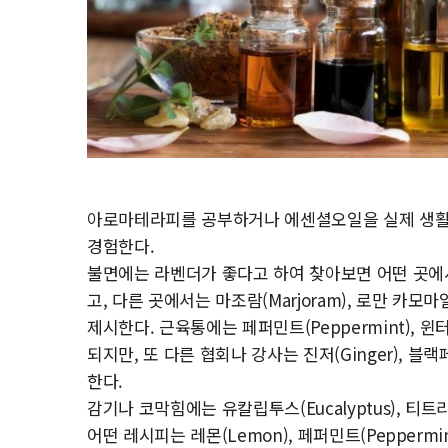
아로마테라피를 공부하거나 에센셜오일을 실제 생활에
경험한다.
불면에는 라벤더가 좋다고 하여 찾아보면 어떤 곳에서는 
고, 다른 곳에서는 마조람(Marjoram), 로만 카모마일(
제시한다. 근육통에는 페퍼민트(Peppermint), 윈터그
되지만, 또 다른 협회나 강사는 진저(Ginger), 블랙페퍼
한다.
감기나 코막힘에는 유칼립투스(Eucalyptus), 티트리(T
어떤 레시피는 레몬(Lemon), 페퍼민트(Peppermin