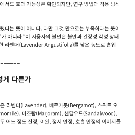
에서도 효과 가능성은 확인되지만, 연구 방법과 적용 방식
틀렸다는 뜻이 아니다. 다만 그것 만으로는 부족하다는 뜻이
”가 아니라 “이 사용자의 불면은 불안과 긴장성 각성 상태
더(Lavender Angustifolia)를 낮은 농도로 흡입
_______
이렇게 다른가
벤더(Lavender), 베르가못(Bergamot), 스위트 오
omile), 마조람(Marjoram), 샌달우드(Sandalwood),
 모두 어느 정도 진정, 이완, 정서 안정, 호흡 안정의 이미지를