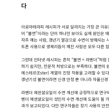
다
아로마테라피 레시피가 서로 달라지는 가장 큰 이유는
어 “불면”이라는 단어 하나만 보아도 실제 원인은 
자주 깨는 사람, 갱년기 열감으로 수면이 방해되는 
트폰 사용으로 생체리듬이 깨진 사람은 모두 다른 
그런데 인터넷 레시피는 흔히 “불면 = 라벤더”처럼
하기 쉽지만, 전문적 처방으로는 부족하다. 불면의 원인이
에스테르(Ester) 계열의 진정 작용을 고려할 수 있
갱년기성 불면이라면 신경 안정 뿐 아니라 자율신경
라벤더 에센셜오일이 수면 개선에 긍정적으로 연구되
벤더 에센셜오일이 성인의 수면 개선에 도움이 될 
과가 보고되었다. 다만 연구자들은 장기 사용의 안전