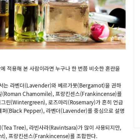
 적용해 본 사람이라면 누구나 한 번쯤 비슷한 혼란을
라벤더(Lavender)와 베르가못(Bergamot)을 권하
Roman Chamomile), 프랑킨센스(Frankincense)를
린(Wintergreen), 로즈마리(Rosemary)가 흔히 언급
(Black Pepper), 라벤더(Lavender)를 중심으로 설명
ea Tree), 라빈사라(Ravintsara)가 많이 사용되지만,
t), 프랑킨센스(Frankincense)를 조합한다.