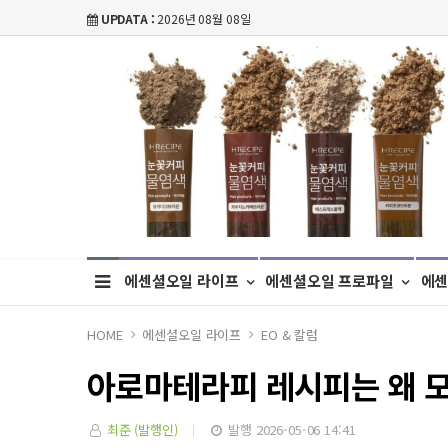
UPDATA :
2026년 08월 08일
에센셜오일 라이프
에센셜오일 프로파일
에센
HOME
에센셜오일 라이프
EO & 칼럼
아로마테라피 레시피는 왜 
최준 (발행인)
발행 2026-05-06 14:41