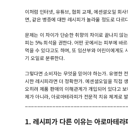
이처럼 인터넷, 유튜브, 협회 교재, 에센셜오일 회
면, 같은 병증에 대한 레시피가 놀라울 정도로 다르
문제는 이 차이가 단순한 취향의 차이로 끝나지 않는
피는 5% 희석을 권한다. 어떤 곳에서는 피부에 바르
먹을 수 있다고도 하며, 또 임산부와 어린이에게도 
기 오일로 분류한다.
그렇다면 소비자는 무엇을 믿어야 하는가. 유명한 전
시한 레시피라면 더 정확한가. 에센셜오일을 직접 
오히려 제품 판매의 이해관계가 개입되어 있다고 보아
제가 아니라, 아로마테라피가 전문적 치유 체계로 발
_________________________________
1. 레시피가 다른 이유는 아로마테라