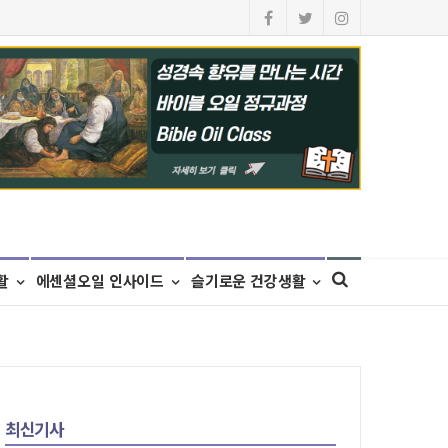
활
에센셜오일 인사이드
슬기로운 건강생활
최신기사