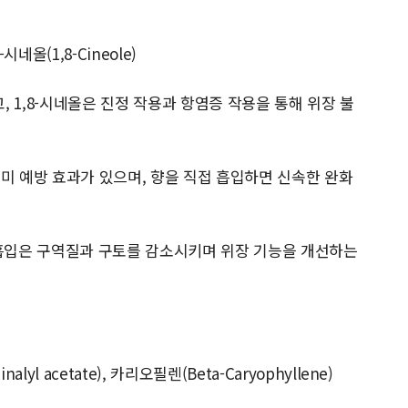
-시네올(1,8-Cineole)
, 1,8-시네올은 진정 작용과 항염증 작용을 통해 위장 불
멀미 예방 효과가 있으며, 향을 직접 흡입하면 신속한 완화
의 흡입은 구역질과 구토를 감소시키며 위장 기능을 개선하는
lyl acetate), 카리오필렌(Beta-Caryophyllene)