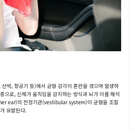
차량, 선박, 항공기 등)에서 균형 감각이 혼란을 겪으며 발생하
*의 일종으로, 신체가 움직임을 감지하는 방식과 뇌가 이를 해석
 ear)의 전정기관(vestibular system)이 균형을 조절
가 유발된다.