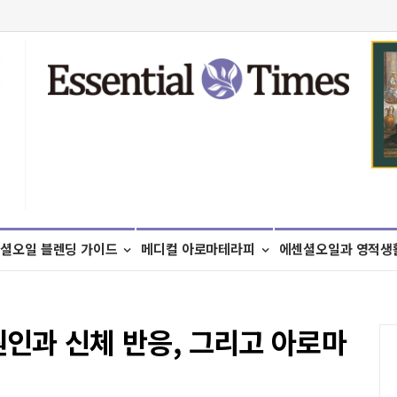
셜오일 블렌딩 가이드
메디컬 아로마테라피
에센셜오일과 영적생
): 원인과 신체 반응, 그리고 아로마