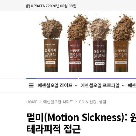
UPDATA :
2026년 08월 08일
에센셜오일 라이프
에센셜오일 프로파일
에센
HOME
에센셜오일 라이프
EO & 건강, 생활
멀미(Motion Sickness
테라피적 접근