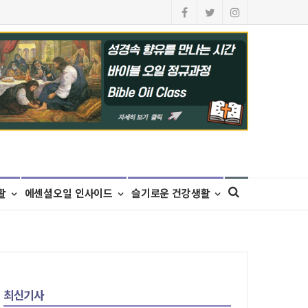
활
에센셜오일 인사이드
슬기로운 건강생활
최신기사