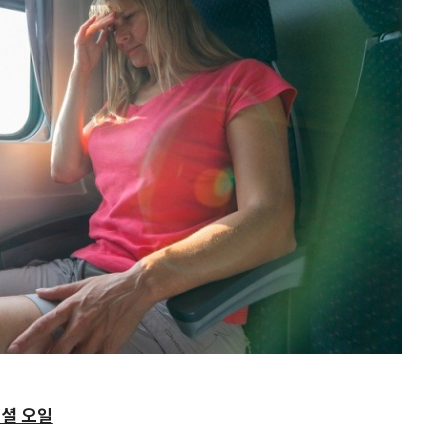
센셜 오일