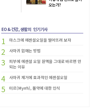
오는가?
EO & 건강, 생활의
인기기사
1
마스크에 에센셜오일을 떨어뜨려 보자
2
사마귀 없애는 방법
3
피부에 에센셜 오일 원액을 그대로 바르면 안
되는 이유
4
사마귀 제거에 효과적인 에센셜오일
5
미르(Myrrh), 몰약에 대한 인식