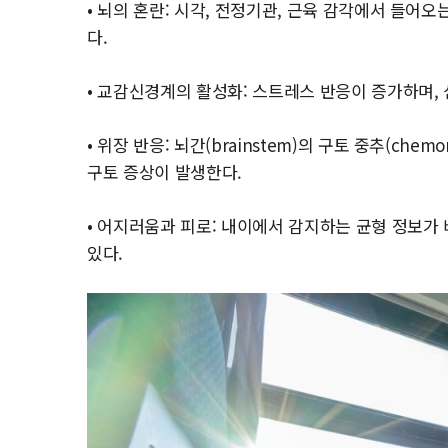
• 뇌의 혼란: 시각, 전정기관, 근육 감각에서 들어
다.
• 교감신경계의 활성화: 스트레스 반응이 증가하며, 
• 위장 반응: 뇌간(brainstem)의 구토 중추(chemo
구토 증상이 발생한다.
• 어지러움과 피로: 내이에서 감지하는 균형 정보가
있다.