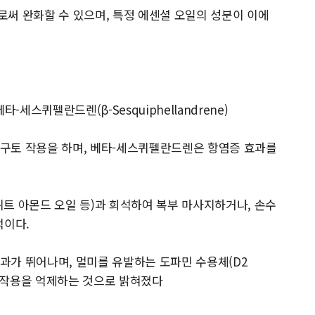
써 완화할 수 있으며, 특정 에센셜 오일의 성분이 이에
, 베타-세스퀴펠란드렌(β-Sesquiphellandrene)
 항구토 작용을 하며, 베타-세스퀴펠란드렌은 항염증 효과를
스위트 아몬드 오일 등)과 희석하여 복부 마사지하거나, 손수
적이다.
효과가 뛰어나며, 멀미를 유발하는 도파민 수용체(D2
or)의 작용을 억제하는 것으로 밝혀졌다