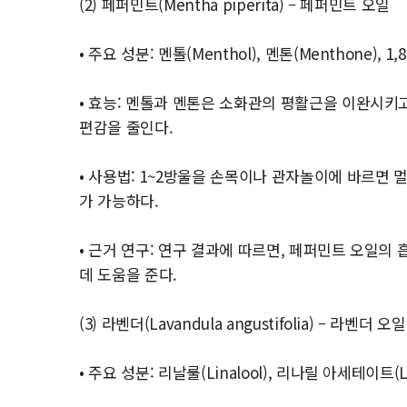
(2) 페퍼민트(Mentha piperita) – 페퍼민트 오일
• 주요 성분: 멘톨(Menthol), 멘톤(Menthone), 1,8
• 효능: 멘톨과 멘톤은 소화관의 평활근을 이완시키고
편감을 줄인다.
• 사용법: 1~2방울을 손목이나 관자놀이에 바르면 
가 가능하다.
• 근거 연구: 연구 결과에 따르면, 페퍼민트 오일
데 도움을 준다.
(3) 라벤더(Lavandula angustifolia) – 라벤더 오일
• 주요 성분: 리날룰(Linalool), 리나릴 아세테이트(Lina